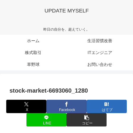
UPDATE MYSELF
昨日の自分を、超えていく。
ホーム
生活習慣改善
株式取引
ITエンジニア
草野球
お問い合わせ
stock-market-6693060_1280
X
Facebook
はてブ
LINE
コピー