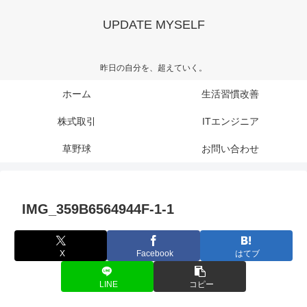
UPDATE MYSELF
昨日の自分を、超えていく。
ホーム
生活習慣改善
株式取引
ITエンジニア
草野球
お問い合わせ
IMG_359B6564944F-1-1
X
Facebook
はてブ
LINE
コピー