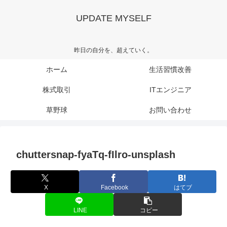
UPDATE MYSELF
昨日の自分を、超えていく。
ホーム
生活習慣改善
株式取引
ITエンジニア
草野球
お問い合わせ
chuttersnap-fyaTq-fIlro-unsplash
X
Facebook
はてブ
LINE
コピー