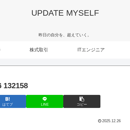
UPDATE MYSELF
昨日の自分を、超えていく。
善
株式取引
ITエンジニア
132158
はてブ
LINE
コピー
2025.12.26