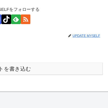
YSELFをフォローする
UPDATE MYSELF
トを書き込む