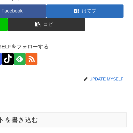
Facebook
はてブ
コピー
YSELFをフォローする
UPDATE MYSELF
トを書き込む