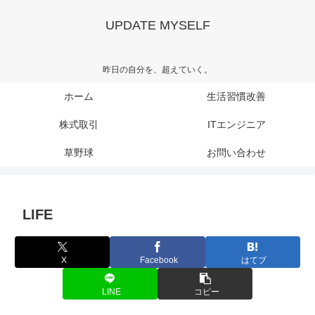
UPDATE MYSELF
昨日の自分を、超えていく。
ホーム
生活習慣改善
株式取引
ITエンジニア
草野球
お問い合わせ
LIFE
X
Facebook
はてブ
LINE
コピー